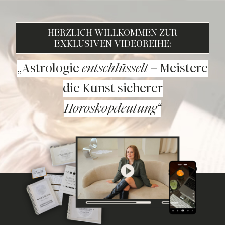
HERZLICH WILLKOMMEN ZUR
EXKLUSIVEN VIDEOREIHE:
„Astrologie
entschlüsselt
– Meistere
die Kunst sicherer
Horoskopdeutung“