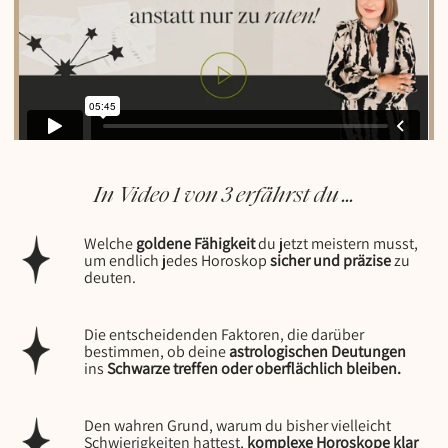
In Video 1 von 3 erfährst du ...
Welche
goldene Fähigkeit
du jetzt meistern musst,
um endlich jedes Horoskop
sicher und präzise
zu
deuten.
Die entscheidenden Faktoren, die darüber
bestimmen, ob deine
astrologischen Deutungen
ins
Schwarze treffen oder oberflächlich bleiben.
Den wahren Grund, warum du bisher vielleicht
Schwierigkeiten hattest,
komplexe Horoskope klar