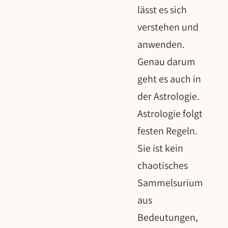
lässt es sich
verstehen und
anwenden.
Genau darum
geht es auch in
der Astrologie.
Astrologie folgt
festen Regeln.
Sie ist kein
chaotisches
Sammelsurium
aus
Bedeutungen,