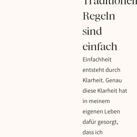
Traditionel
Regeln
sind
einfach
Einfachheit
entsteht durch
Klarheit. Genau
diese Klarheit hat
in meinem
eigenen Leben
dafür gesorgt,
dass ich