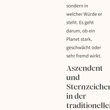
sondern in
welcher Würde er
steht. Es geht
darum, ob ein
Planet stark,
geschwächt oder
sehr fremd wirkt.
Aszendent
und
Sternzeiche
in der
traditionell