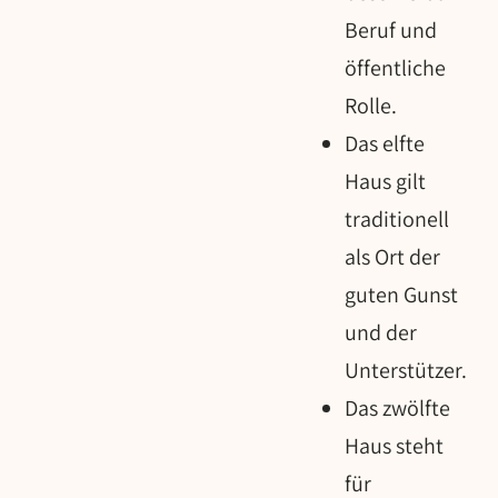
Beruf und
öffentliche
Rolle.
Das elfte
Haus gilt
traditionell
als Ort der
guten Gunst
und der
Unterstützer.
Das zwölfte
Haus steht
für