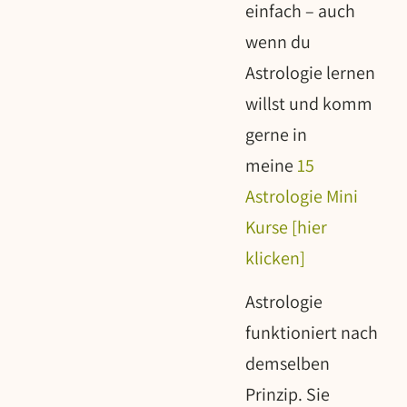
einfach – auch
wenn du
Astrologie lernen
willst und komm
gerne in
meine
15
Astrologie Mini
Kurse [hier
klicken]
Astrologie
funktioniert nach
demselben
Prinzip. Sie