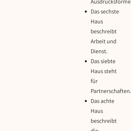
Ausdrucksforme
Das sechste
Haus
beschreibt
Arbeit und
Dienst.
Das siebte
Haus steht
für
Partnerschaften
Das achte
Haus
beschreibt
die