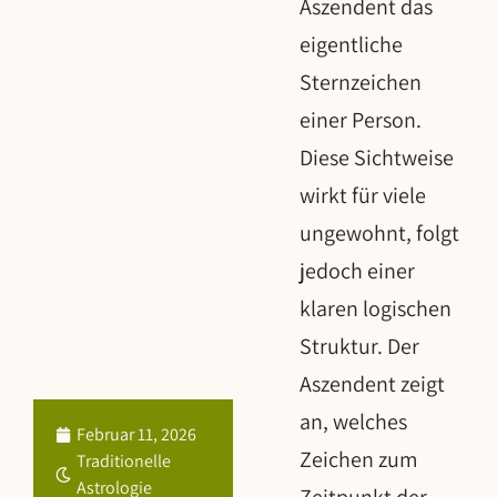
Aszendent das
eigentliche
Sternzeichen
einer Person.
Diese Sichtweise
wirkt für viele
ungewohnt, folgt
jedoch einer
klaren logischen
Struktur. Der
Aszendent zeigt
an, welches
Februar 11, 2026
Zeichen zum
Traditionelle
Astrologie