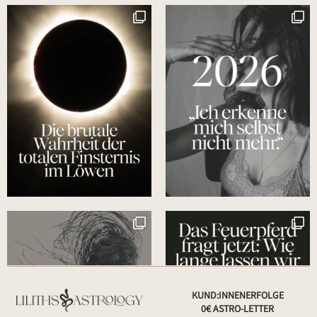
KUND:INNENERFOLGE
0€ ASTRO-LETTER