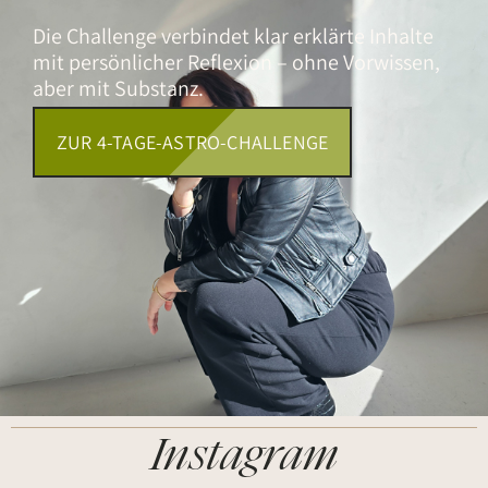
Die Challenge verbindet klar erklärte Inhalte
mit persönlicher Reflexion – ohne Vorwissen,
aber mit Substanz.
ZUR 4-TAGE-ASTRO-CHALLENGE
Instagram