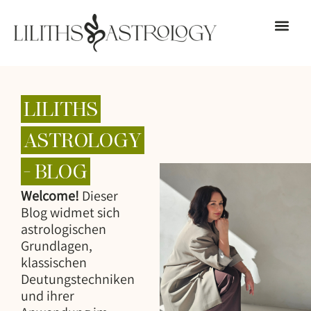
LILITHS
ASTROLOGY
- BLOG
Welcome!
Dieser
Blog widmet sich
astrologischen
Grundlagen,
klassischen
Deutungstechniken
und ihrer