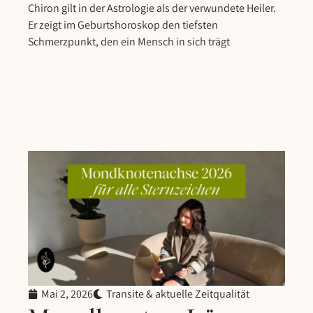
Chiron gilt in der Astrologie als der verwundete Heiler.
Er zeigt im Geburtshoroskop den tiefsten
Schmerzpunkt, den ein Mensch in sich trägt
Mai 2, 2026
Transite & aktuelle Zeitqualität