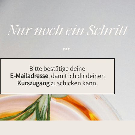
Nur noch ein Schritt
...
Bitte bestätige deine
E-Mailadresse
, damit ich dir deinen
Kurszugang
zuschicken kann.